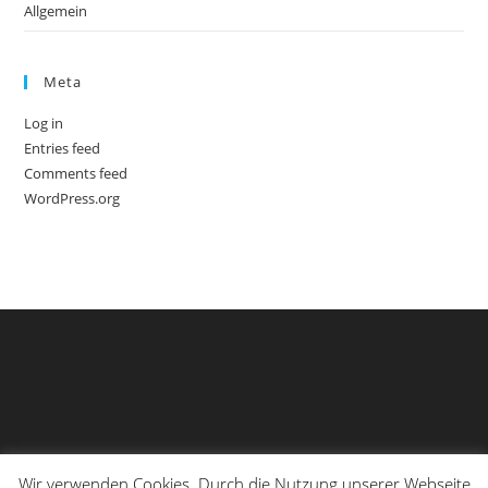
Allgemein
Meta
Log in
Entries feed
Comments feed
WordPress.org
Wir verwenden Cookies. Durch die Nutzung unserer Webseite