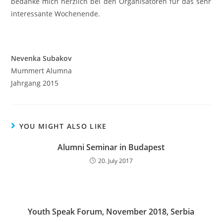
bedanke mich herzlich bei den Organisatoren für das sehr
interessante Wochenende.
Nevenka Subakov
Mummert Alumna
Jahrgang 2015
YOU MIGHT ALSO LIKE
Alumni Seminar in Budapest
20. July 2017
Youth Speak Forum, November 2018, Serbia