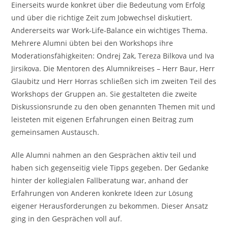
Einerseits wurde konkret über die Bedeutung vom Erfolg
und über die richtige Zeit zum Jobwechsel diskutiert.
Andererseits war Work-Life-Balance ein wichtiges Thema.
Mehrere Alumni übten bei den Workshops ihre
Moderationsfähigkeiten: Ondrej Zak, Tereza Bilkova und Iva
Jirsikova. Die Mentoren des Alumnikreises – Herr Baur, Herr
Glaubitz und Herr Horras schließen sich im zweiten Teil des
Workshops der Gruppen an. Sie gestalteten die zweite
Diskussionsrunde zu den oben genannten Themen mit und
leisteten mit eigenen Erfahrungen einen Beitrag zum
gemeinsamen Austausch.
Alle Alumni nahmen an den Gesprächen aktiv teil und
haben sich gegenseitig viele Tipps gegeben. Der Gedanke
hinter der kollegialen Fallberatung war, anhand der
Erfahrungen von Anderen konkrete Ideen zur Lösung
eigener Herausforderungen zu bekommen. Dieser Ansatz
ging in den Gesprächen voll auf.