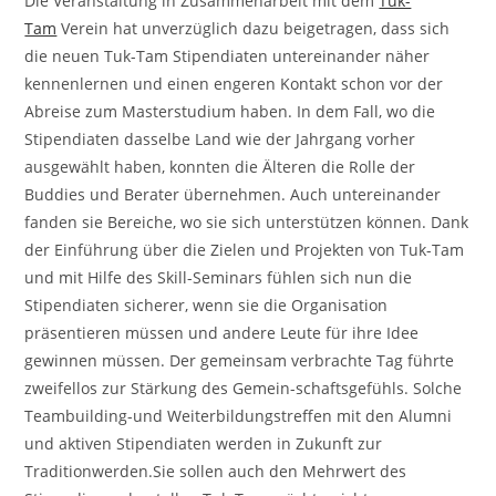
Die Veranstaltung in Zusammenarbeit mit dem
Tuk-
Tam
Verein hat unverzüglich dazu beigetragen, dass sich
die neuen Tuk-Tam Stipendiaten untereinander näher
kennenlernen und einen engeren Kontakt schon vor der
Abreise zum Masterstudium haben. In dem Fall, wo die
Stipendiaten dasselbe Land wie der Jahrgang vorher
ausgewählt haben, konnten die Älteren die Rolle der
Buddies und Berater übernehmen. Auch untereinander
fanden sie Bereiche, wo sie sich unterstützen können. Dank
der Einführung über die Zielen und Projekten von Tuk-Tam
und mit Hilfe des Skill-Seminars fühlen sich nun die
Stipendiaten sicherer, wenn sie die Organisation
präsentieren müssen und andere Leute für ihre Idee
gewinnen müssen. Der gemeinsam verbrachte Tag führte
zweifellos zur Stärkung des Gemein-schaftsgefühls. Solche
Teambuilding-und Weiterbildungstreffen mit den Alumni
und aktiven Stipendiaten werden in Zukunft zur
Traditionwerden.Sie sollen auch den Mehrwert des