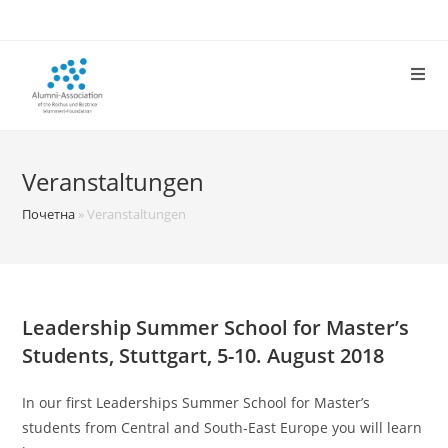
Skip
to
content
Veranstaltungen
Почетна
»
Veranstaltungen
Leadership Summer School for Master’s
Students, Stuttgart, 5-10. August 2018
In our first Leaderships Summer School for Master’s
students from Central and South-East Europe you will learn