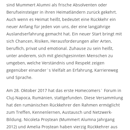
sind Mummert Alumni als frische Absolventen oder
Berufseinsteiger in ihren Heimatländern zurück gekehrt.
Auch wenn es Heimat heißt, bedeutet eine Rückkehr ein
neuer Anfang für jeden von uns, der eine langjährige
Auslandserfahrung gemacht hat. Ein neuer Start bringt mit
sich Chancen, Risiken, Herausforderungen aller Arten,
beruflich, privat und emotional. Zuhause zu sein heißt,
unter anderem, sich mit gleichgesinnten Menschen zu
umgeben, welche Verständnis und Respekt zeigen
gegenüber einander`s Vielfalt an Erfahrung, Karriereweg
und Sprache.
Am 28. Oktober 2017 hat das erste Homecomers` Forum in
Cluj-Napoca, Rumänien, stattgefunden. Diese Versammlung
hat den rumänischen Rückkehrer den Rahmen ermöglicht
zum Treffen, Kennenlernen, Austausch und Netzwerk-
Bildung. Nicoleta Proștean (Mummert Alumna Jahrgang
2012) und Amelia Proștean haben vierzig Rückkehrer aus