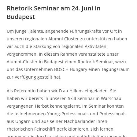
Rhetorik Seminar am 24. Juni in
Budapest
Um junge Talente, angehende Führungskräfte vor Ort in
unseren regionalen Alumni Cluster zu unterstützen haben
wir auch die Stärkung von regionalen Aktivitäten
vorgenommen. In diesem Rahmen veranstaltete unser
Alumni-Cluster in Budapest einen Rhetorik Seminar, wozu
uns das Unternehmen BOSCH Hungary einen Tagungsraum
zur Verfügung gestellt hat.
Als Referentin haben wir Frau Hillens eingeladen. Sie
haben wir bereits in unseren Skill Seminar in Warschau
vergangenen Herbst kennengelernt. Im Seminar konnten
die teilnehmenden Young-Professionals und Professionals
aus Ungarn und aus seiner Nachbarländer ihren
rhetorischen Feinschliff perfektionieren, sich lernen
argumentativ durchzusetzen und natürlich überzeugende