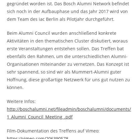
gegründet worden ist. Das Bosch Alumni Network befindet
sich noch in der Aufbauphase und das Jahr 2017 wird von
dem Team des iac Berlin als Pilotjahr durchgeführt.
Beim Alumni Council wurden anschließend konkrete
Aktivitäten in den thematischen Cluster diskutiert, woraus
erste Veranstaltungen entstehen sollen. Das Treffen bat
ebenfalls den Rahmen, um die unterschiedlichen Alumni-
Organisationen miteinander zu vernetzen. Das Konzept ist
sehr spannend, so sind wir als Mummert-Alumni guter
Hoffnung, diese großartige Netzwerk für uns gut nutzen zu
können.
Weitere Infos:
http://boschalumni.net/fileadmin/boschalumni/documents/
1_Alumni_Council_Meeting_.pdf
Film-Dokumentation des Treffens auf Vimeo:
https://vimeo.com/206390578