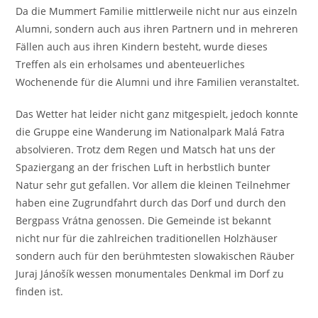
Da die Mummert Familie mittlerweile nicht nur aus einzeln
Alumni, sondern auch aus ihren Partnern und in mehreren
Fällen auch aus ihren Kindern besteht, wurde dieses
Treffen als ein erholsames und abenteuerliches
Wochenende für die Alumni und ihre Familien veranstaltet.
Das Wetter hat leider nicht ganz mitgespielt, jedoch konnte
die Gruppe eine Wanderung im Nationalpark Malá Fatra
absolvieren. Trotz dem Regen und Matsch hat uns der
Spaziergang an der frischen Luft in herbstlich bunter
Natur sehr gut gefallen. Vor allem die kleinen Teilnehmer
haben eine Zugrundfahrt durch das Dorf und durch den
Bergpass Vrátna genossen. Die Gemeinde ist bekannt
nicht nur für die zahlreichen traditionellen Holzhäuser
sondern auch für den berühmtesten slowakischen Räuber
Juraj Jánošík wessen monumentales Denkmal im Dorf zu
finden ist.