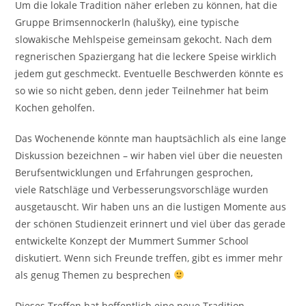
Um die lokale Tradition näher erleben zu können, hat die
Gruppe Brimsennockerln (halušky), eine typische
slowakische Mehlspeise gemeinsam gekocht. Nach dem
regnerischen Spaziergang hat die leckere Speise wirklich
jedem gut geschmeckt. Eventuelle Beschwerden könnte es
so wie so nicht geben, denn jeder Teilnehmer hat beim
Kochen geholfen.
Das Wochenende könnte man hauptsächlich als eine lange
Diskussion bezeichnen – wir haben viel über die neuesten
Berufsentwicklungen und Erfahrungen gesprochen,
viele Ratschläge und Verbesserungsvorschläge wurden
ausgetauscht. Wir haben uns an die lustigen Momente aus
der schönen Studienzeit erinnert und viel über das gerade
entwickelte Konzept der Mummert Summer School
diskutiert. Wenn sich Freunde treffen, gibt es immer mehr
als genug Themen zu besprechen
Dieses Treffen hat hoffentlich eine neue Tradition