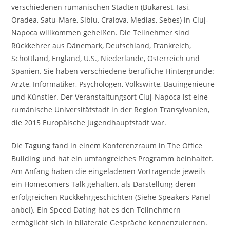
verschiedenen rumänischen Städten (Bukarest, Iasi,
Oradea, Satu-Mare, Sibiu, Craiova, Medias, Sebes) in Cluj-
Napoca willkommen geheißen. Die Teilnehmer sind
Rückkehrer aus Dänemark, Deutschland, Frankreich,
Schottland, England, U.S., Niederlande, Österreich und
Spanien. Sie haben verschiedene berufliche Hintergründe:
Ärzte, Informatiker, Psychologen, Volkswirte, Bauingenieure
und Künstler. Der Veranstaltungsort Cluj-Napoca ist eine
rumänische Universitätstadt in der Region Transylvanien,
die 2015 Europäische Jugendhauptstadt war.
Die Tagung fand in einem Konferenzraum in The Office
Building und hat ein umfangreiches Programm beinhaltet.
Am Anfang haben die eingeladenen Vortragende jeweils
ein Homecomers Talk gehalten, als Darstellung deren
erfolgreichen Rückkehrgeschichten (Siehe Speakers Panel
anbei). Ein Speed Dating hat es den Teilnehmern
ermöglicht sich in bilaterale Gespräche kennenzulernen.